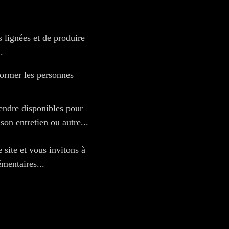
s lignées et de produire
.
former les personnes
endre disponibles pour
son entretien ou autre...
 site et vous invitons à
mentaires...
k