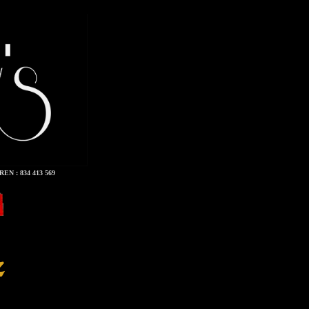
REN : 834 413 569
ez