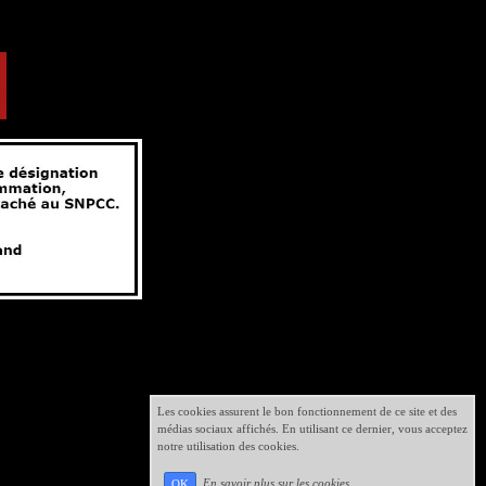
Les cookies assurent le bon fonctionnement de ce site et des
médias sociaux affichés. En utilisant ce dernier, vous acceptez
notre utilisation des cookies.
En savoir plus sur les cookies
OK