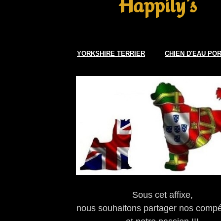
Happily's
YORKSHIRE TERRIER
CHIEN D'EAU PO
Sous cet affixe,
nous souhaitons partager nos comp