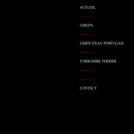
ACCUEIL
-----------
CHIOTS
------------
CHIEN D'EAU PORTUGAIS
------------
YORKSHIRE TERRIER
------------
------------
CONTACT