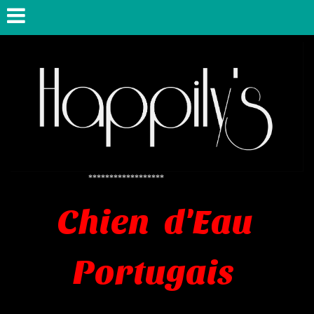
******************
Chien d'Eau
Portugais